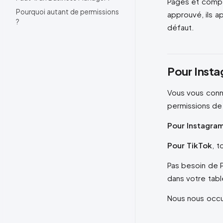
Pages et compt
Pourquoi autant de permissions
approuvé, ils a
?
défaut.
Pour Insta
Vous vous conne
permissions de
Pour Instagra
Pour TikTok
, 
Pas besoin de 
dans votre tab
Nous nous occu