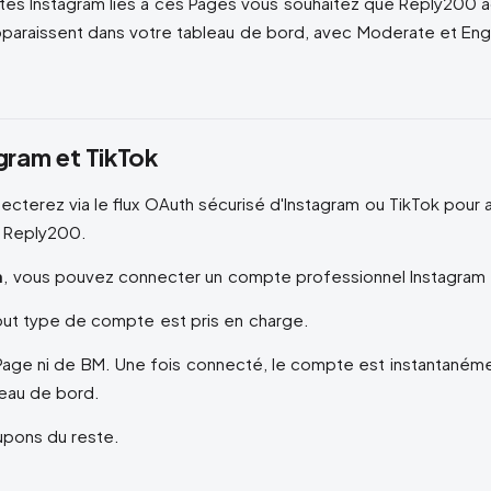
es Instagram liés à ces Pages vous souhaitez que Reply200 
pparaissent dans votre tableau de bord, avec Moderate et Eng
gram et TikTok
cterez via le flux OAuth sécurisé d'Instagram ou TikTok pour 
 Reply200.
m
, vous pouvez connecter un compte professionnel Instagram
tout type de compte est pris en charge.
Page ni de BM. Une fois connecté, le compte est instantanéme
leau de bord.
pons du reste.