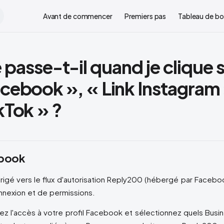
Main Navigation
Avant de commencer
Premiers pas
Tableau de bo
passe-t-il quand je clique s
acebook », « Link Instagram
kTok » ?
book
rigé vers le flux d'autorisation Reply200 (hébergé par Facebo
nnexion et de permissions.
z l'accès à votre profil Facebook et sélectionnez quels Busi