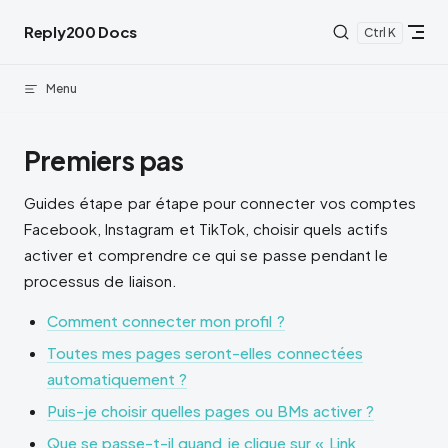
Skip to content
Reply200 Docs
K
Menu
Premiers pas
Guides étape par étape pour connecter vos comptes
Facebook, Instagram et TikTok, choisir quels actifs
activer et comprendre ce qui se passe pendant le
processus de liaison.
Comment connecter mon profil ?
Toutes mes pages seront-elles connectées
automatiquement ?
Puis-je choisir quelles pages ou BMs activer ?
Que se passe-t-il quand je clique sur « Link