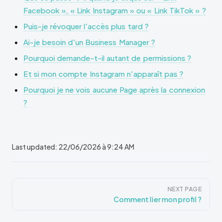
Facebook », « Link Instagram » ou « Link TikTok » ?
Puis-je révoquer l'accès plus tard ?
Ai-je besoin d'un Business Manager ?
Pourquoi demande-t-il autant de permissions ?
Et si mon compte Instagram n'apparaît pas ?
Pourquoi je ne vois aucune Page après la connexion
?
Last updated:
22/06/2026 à 9:24 AM
Pager
NEXT PAGE
Comment lier mon profil ?