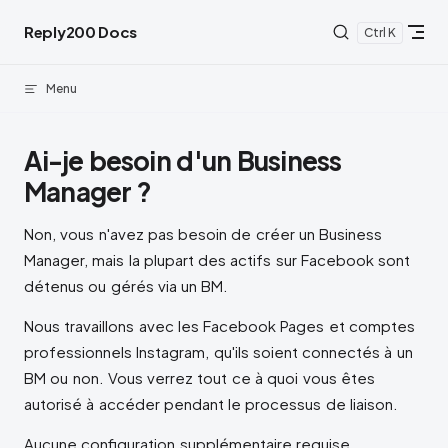
Skip to content
Reply200 Docs
K
Menu
Ai-je besoin d'un Business
Manager ?
Non, vous n'avez pas besoin de créer un Business
Manager, mais la plupart des actifs sur Facebook sont
détenus ou gérés via un BM.
Nous travaillons avec les Facebook Pages et comptes
professionnels Instagram, qu'ils soient connectés à un
BM ou non. Vous verrez tout ce à quoi vous êtes
autorisé à accéder pendant le processus de liaison.
Aucune configuration supplémentaire requise.