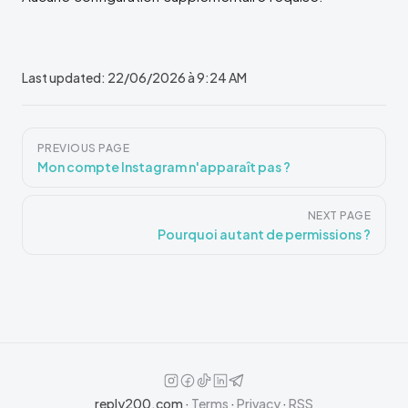
Last updated:
22/06/2026 à 9:24 AM
Pager
PREVIOUS PAGE
Mon compte Instagram n'apparaît pas ?
NEXT PAGE
Pourquoi autant de permissions ?
reply200.com
·
Terms
·
Privacy
·
RSS