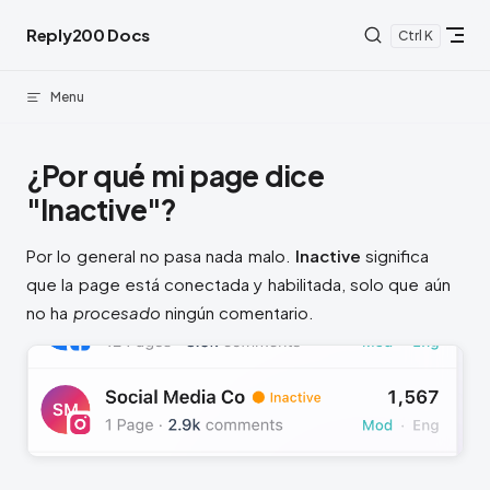
Skip to content
Reply200 Docs
K
Menu
¿Por qué mi page dice
"Inactive"?
Por lo general no pasa nada malo.
Inactive
significa
que la page está conectada y habilitada, solo que aún
no ha
procesado
ningún comentario.