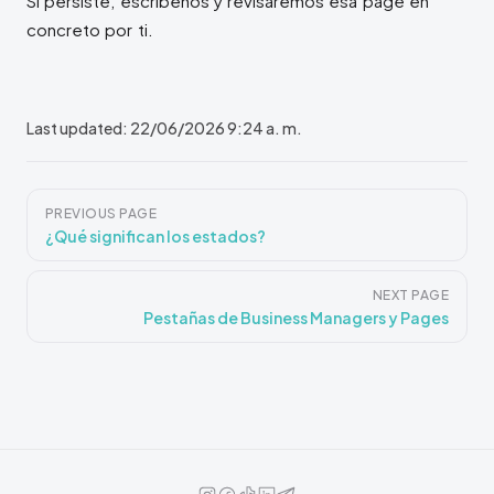
Si persiste, escríbenos y revisaremos esa page en
concreto por ti.
Last updated:
22/06/2026 9:24 a. m.
Pager
PREVIOUS PAGE
¿Qué significan los estados?
NEXT PAGE
Pestañas de Business Managers y Pages