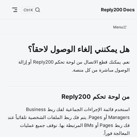
ntent
Reply200 Docs
K
Menu
هل يمكنني إلغاء الوصول لاحقاً؟
نعم. يمكنك قطع الاتصال من لوحة تحكم Reply200 أو إزالة
الوصول مباشرة من كل منصة.
من لوحة تحكم Reply200
استخدم قائمة الإجراءات الجماعية لفك ربط Business
Managers أو Pages. يتم فك ربط الملفات الشخصية تلقائياً عند
فك ربط Pages أو BMs المرتبطة بها. نوقف جميع عمليات
المعالجة فوراً.