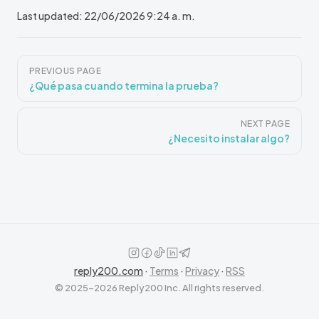
Last updated:
22/06/2026 9:24 a. m.
Pager
PREVIOUS PAGE
¿Qué pasa cuando termina la prueba?
NEXT PAGE
¿Necesito instalar algo?
reply200.com
·
Terms
·
Privacy
·
RSS
© 2025–2026 Reply200 Inc. All rights reserved.