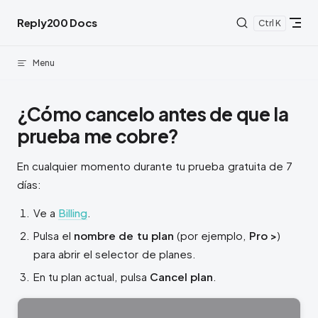
Skip to content
Reply200 Docs
K
Menu
¿Cómo cancelo antes de que la
prueba me cobre?
En cualquier momento durante tu prueba gratuita de 7
días:
Ve a
Billing
.
Pulsa el
nombre de tu plan
(por ejemplo,
Pro >
)
para abrir el selector de planes.
En tu plan actual, pulsa
Cancel plan
.