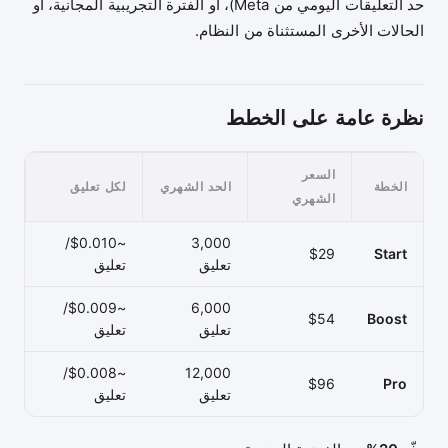
حد التعليقات اليومي من Meta)، أو الفترة التجريبية المجانية، أو
الحالات الأخرى المستثناة من النظام.
نظرة عامة على الخطط
السعر
الخطة
الحد الشهري
لكل تعليق
الشهري
~$0.010/
3,000
$29
Start
تعليق
تعليق
~$0.009/
6,000
$54
Boost
تعليق
تعليق
~$0.008/
12,000
$96
Pro
تعليق
تعليق