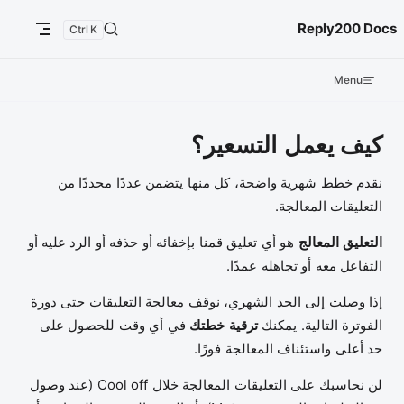
ntent
Reply200 Docs
K
Menu
كيف يعمل التسعير؟
نقدم خطط شهرية واضحة، كل منها يتضمن عددًا محددًا من
التعليقات المعالجة.
التعليق المعالج
هو أي تعليق قمنا بإخفائه أو حذفه أو الرد عليه أو
التفاعل معه أو تجاهله عمدًا.
إذا وصلت إلى الحد الشهري، نوقف معالجة التعليقات حتى دورة
الفوترة التالية. يمكنك
ترقية خطتك
في أي وقت للحصول على
حد أعلى واستئناف المعالجة فورًا.
لن نحاسبك على التعليقات المعالجة خلال Cool off (عند وصول