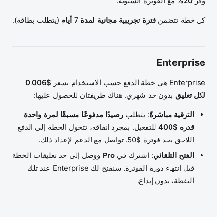
وفّر
20%
مع الفوترة السنوية.
كل خطة تتضمن
فترة تجريبية مجانية لمدة 7 أيام
(يتطلب بطاقة).
Enterprise
Enterprise هي خطة الدفع حسب الاستخدام بسعر
$0.006
لكل تعليق
بدون حد شهري. هناك طريقتان للحصول عليها:
الترقية مباشرةً
: يتطلب
رصيدًا مدفوعًا مسبقًا لمرة واحدة
قدره $400
للتفعيل. بمجرد إنفاقه، تتحول الخطة إلى الدفع
اللاحق بحد فوترة $50. تواصل مع الدعم لإعداد ذلك.
الفتح التلقائي
: اشترك في
Pro
ووصل إلى حد تعليقات الخطة
قبل انتهاء دورة الفوترة. سنفتح لك Enterprise عند تلك
النقطة، بدون إيداع.